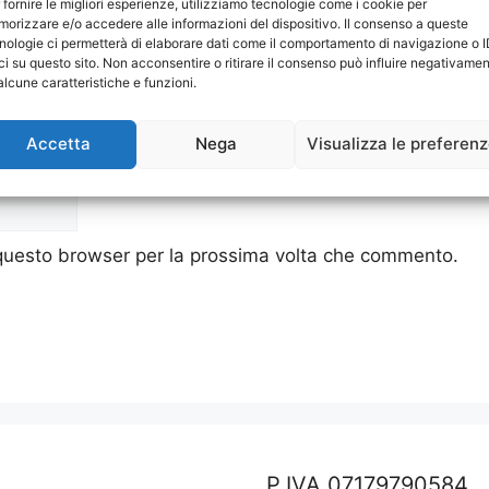
 fornire le migliori esperienze, utilizziamo tecnologie come i cookie per
orizzare e/o accedere alle informazioni del dispositivo. Il consenso a queste
nologie ci permetterà di elaborare dati come il comportamento di navigazione o 
ci su questo sito. Non acconsentire o ritirare il consenso può influire negativame
alcune caratteristiche e funzioni.
Accetta
Nega
Visualizza le preferen
 questo browser per la prossima volta che commento.
P.IVA 07179790584