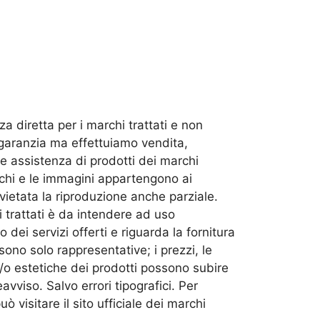
a diretta per i marchi trattati e non
 garanzia ma effettuiamo vendita,
 e assistenza di prodotti dei marchi
marchi e le immagini appartengono ai
è vietata la riproduzione anche parziale.
i trattati è da intendere ad uso
 dei servizi offerti e riguarda la fornitura
 sono solo rappresentative; i prezzi, le
e/o estetiche dei prodotti possono subire
avviso. Salvo errori tipografici. Per
ò visitare il sito ufficiale dei marchi