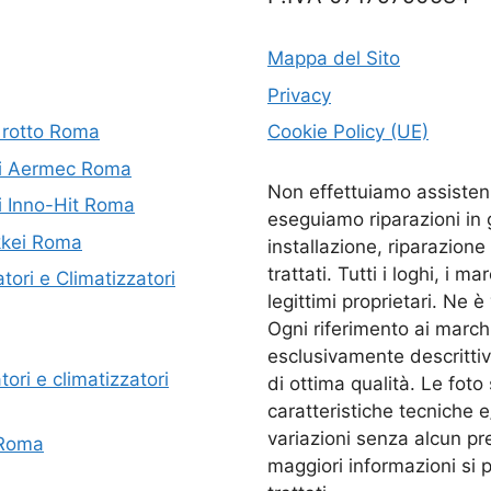
Mappa del Sito
Privacy
 rotto Roma
Cookie Policy (UE)
ori Aermec Roma
Non effettuiamo assistenz
ri Inno-Hit Roma
eseguiamo riparazioni in
ikkei Roma
installazione, riparazione
trattati. Tutti i loghi, i 
ori e Climatizzatori
legittimi proprietari. Ne 
Ogni riferimento ai march
esclusivamente descrittivo
ori e climatizzatori
di ottima qualità. Le foto
caratteristiche tecniche 
variazioni senza alcun pre
 Roma
maggiori informazioni si pu