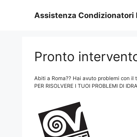
Vai
al
Assistenza Condizionatori
contenuto
Pronto intervent
Abiti a Roma?? Hai avuto problemi con
PER RISOLVERE I TUOI PROBLEMI DI IDR