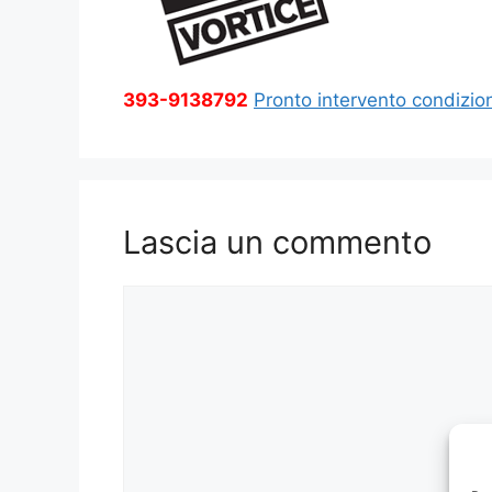
393-9138792
Pronto intervento condizion
Lascia un commento
Commento