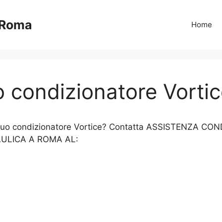
 Roma
Home
o condizionatore Vort
 il tuo condizionatore Vortice? Contatta ASSISTENZA
AULICA A ROMA AL: