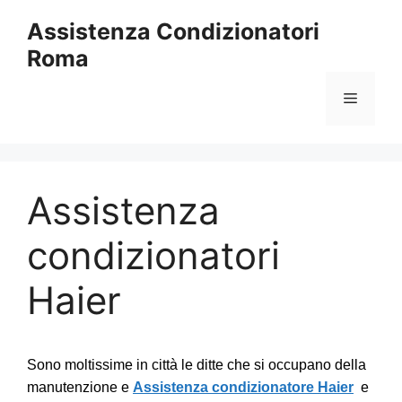
Vai
Assistenza Condizionatori
al
Roma
contenuto
Menu
Assistenza
condizionatori
Haier
Sono moltissime in città le ditte che si occupano della
manutenzione e
Assistenza condizionatore Haier
e