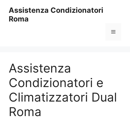
Vai
Assistenza Condizionatori
al
Roma
contenuto
Menu
Assistenza
Condizionatori e
Climatizzatori Dual
Roma