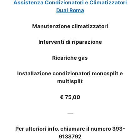
Assistenza Condizionatori e Climatizzatori
Dual Roma
Manutenzione climatizzatori
Interventi di riparazione
Ricariche gas
Installazione condizionatori monosplit e
multisplit
€ 75,00
—
Per ulteriori info. chiamare il numero 393-
9138792