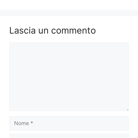
Lascia un commento
Commento
Nome
Email